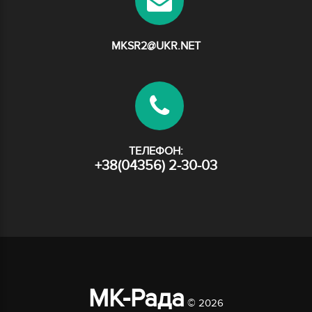
MKSR2@UKR.NET
ТЕЛЕФОН:
+38(04356) 2-30-03
МК-Рада
© 2026