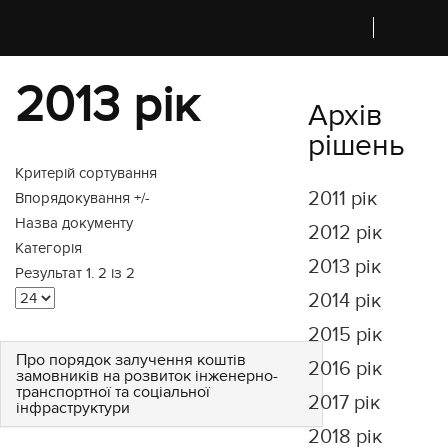
2013 рік
Архів
рішень
Критерій сортування
2011 рік
Впорядокування +/-
Назва документу
2012 рік
Категорія
2013 рік
Результат 1. 2 із 2
2014 рік
2015 рік
Про порядок залучення коштів
2016 рік
замовників на розвиток інженерно-
транспортної та соціальної
2017 рік
інфраструктури
2018 рік