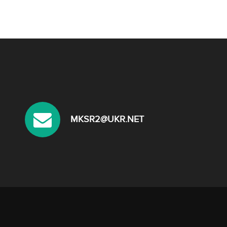
MKSR2@UKR.NET