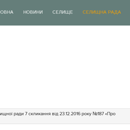
ЛОВНА
НОВИНИ
СЕЛИЩЕ
СЕЛИЩНА РАДА
лищної ради 7 скликання від 23.12.2016 року №187 «Про