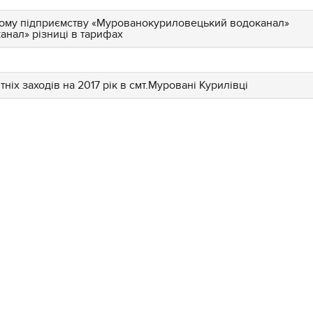
ьому підприємству «Мурованокуриловецький водоканал»
нал» різниці в тарифах
іх заходів на 2017 рік в смт.Муровані Курилівці