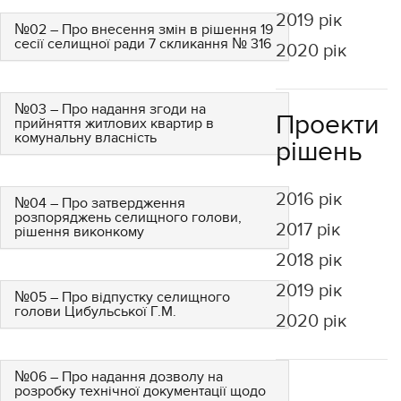
2019 рік
№02 – Про внесення змін в рішення 19
сесії селищної ради 7 скликання № 316
2020 рік
№03 – Про надання згоди на
Проекти
прийняття житлових квартир в
комунальну власність
рішень
2016 рік
№04 – Про затвердження
розпоряджень селищного голови,
2017 рік
рішення виконкому
2018 рік
2019 рік
№05 – Про відпустку селищного
голови Цибульської Г.М.
2020 рік
№06 – Про надання дозволу на
розробку технічної документації щодо