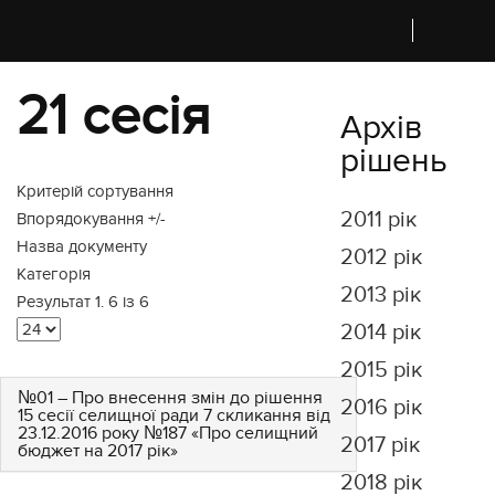
21 сесія
Архів
рішень
Критерій сортування
2011 рік
Впорядокування +/-
Назва документу
2012 рік
Категорія
2013 рік
Результат 1. 6 із 6
2014 рік
2015 рік
№01 – Про внесення змін до рішення
2016 рік
15 сесії селищної ради 7 скликання від
23.12.2016 року №187 «Про селищний
2017 рік
бюджет на 2017 рік»
2018 рік